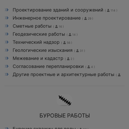
Проектирование зданий и сооружений
(
114 )
Инженерное проектирование
(
29 )
Сметные работы
(
16 )
Геодезические работы
(
14 )
Технический надзор
(
56 )
Геологические изыскания
(
31 )
Межевание и кадастр
(
2 )
Согласование перепланировки
(
4 )
Другие проектные и архитектурные работы
(
14 )
БУРОВЫЕ РАБОТЫ
Бурение скважин для воды