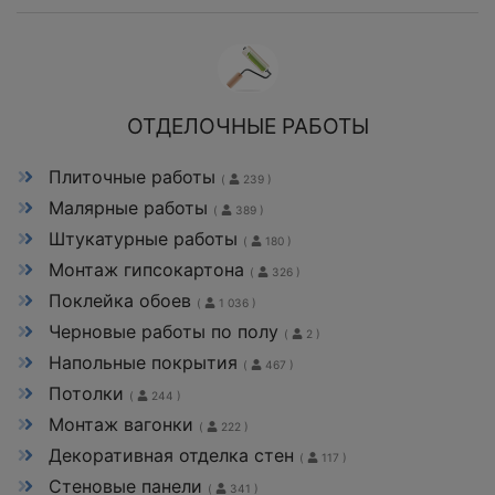
ОТДЕЛОЧНЫЕ РАБОТЫ
Плиточные работы
(
239 )
Малярные работы
(
389 )
Штукатурные работы
(
180 )
Монтаж гипсокартона
(
326 )
Поклейка обоев
(
1 036 )
Черновые работы по полу
(
2 )
Напольные покрытия
(
467 )
Потолки
(
244 )
Монтаж вагонки
(
222 )
Декоративная отделка стен
(
117 )
Стеновые панели
(
341 )