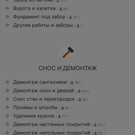
(
112 )
Ворота и калитки
(
89 )
Фундамент под забор
(
161 )
Другие работы и заборы
(
2 )
СНОС И ДЕМОНТАЖ
Демонтаж сантехники
(
787 )
Демонтаж окон и дверей
(
425 )
Снос стен и перегородок
(
88 )
Проемы и штробы
(
94 )
Удаление краски
(
117 )
Демонтаж настенных покрытий
(
318 )
Демонтаж напольных покрытий
(
551 )