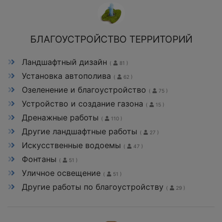
БЛАГОУСТРОЙСТВО ТЕРРИТОРИЙ
Ландшафтный дизайн
(
81 )
Установка автополива
(
62 )
Озеленение и благоустройство
(
75 )
Устройство и создание газона
(
15 )
Дренажные работы
(
110 )
Другие ландшафтные работы
(
27 )
Искусственные водоемы
(
47 )
Фонтаны
(
51 )
Уличное освещение
(
51 )
Другие работы по благоустройству
(
29 )