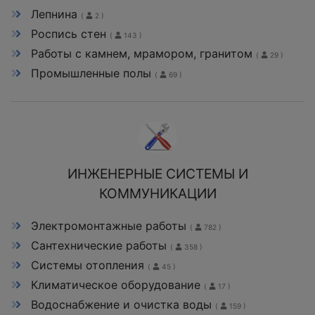
Лепнина
(
2 )
Роспись стен
(
143 )
Работы с камнем, мрамором, гранитом
(
29 )
Промышленные полы
(
69 )
ИНЖЕНЕРНЫЕ СИСТЕМЫ И
КОММУНИКАЦИИ
Электромонтажные работы
(
782 )
Сантехнические работы
(
358 )
Системы отопления
(
45 )
Климатическое оборудование
(
17 )
Водоснабжение и очистка воды
(
159 )