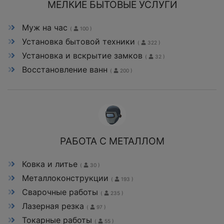
МЕЛКИЕ БЫТОВЫЕ УСЛУГИ
Муж на час
(
100 )
Установка бытовой техники
(
322 )
Установка и вскрытие замков
(
32 )
Восстановление ванн
(
200 )
РАБОТА С МЕТАЛЛОМ
Ковка и литье
(
30 )
Металлоконструкции
(
193 )
Сварочные работы
(
235 )
Лазерная резка
(
97 )
Токарные работы
(
55 )