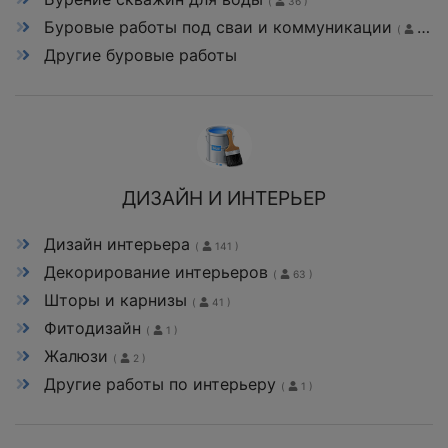
(
36 )
Буровые работы под сваи и коммуникации
(
76 )
Другие буровые работы
ДИЗАЙН И ИНТЕРЬЕР
Дизайн интерьера
(
141 )
Декорирование интерьеров
(
63 )
Шторы и карнизы
(
41 )
Фитодизайн
(
1 )
Жалюзи
(
2 )
Другие работы по интерьеру
(
1 )