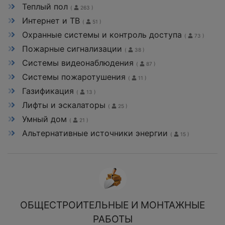
Теплый пол
(
263 )
Интернет и ТВ
(
51 )
Охранные системы и контроль доступа
(
73 )
Пожарные сигнализации
(
38 )
Системы видеонаблюдения
(
87 )
Системы пожаротушения
(
11 )
Газификация
(
13 )
Лифты и эскалаторы
(
25 )
Умный дом
(
21 )
Альтернативные источники энергии
(
15 )
ОБЩЕСТРОИТЕЛЬНЫЕ И МОНТАЖНЫЕ
РАБОТЫ