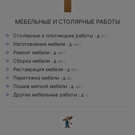
МЕБЕЛЬНЫЕ И СТОЛЯРНЫЕ РАБОТЫ
Столярные и плотницкие работы
(
211 )
Изготовление мебели
(
306 )
Ремонт мебели
(
369 )
Сборка мебели
(
295 )
Реставрация мебели
(
153 )
Перетяжка мебели
(
85 )
Пошив мягкой мебели
(
144 )
Другие мебельные работы
(
1 )