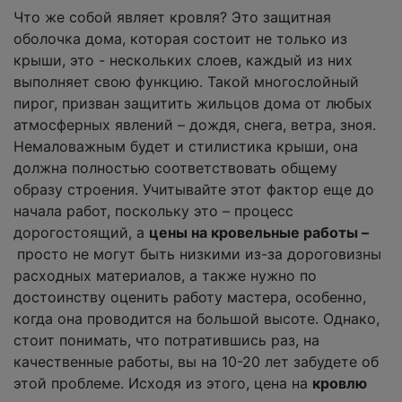
Что же собой являет кровля? Это защитная
оболочка дома, которая состоит не только из
крыши, это - нескольких слоев, каждый из них
выполняет свою функцию. Такой многослойный
пирог, призван защитить жильцов дома от любых
атмосферных явлений – дождя, снега, ветра, зноя.
Немаловажным будет и стилистика крыши, она
должна полностью соответствовать общему
образу строения. Учитывайте этот фактор еще до
начала работ, поскольку это – процесс
дорогостоящий, а
цены на кровельные работы –
просто не могут быть низкими из-за дороговизны
расходных материалов, а также нужно по
достоинству оценить работу мастера, особенно,
когда она проводится на большой высоте. Однако,
стоит понимать, что потратившись раз, на
качественные работы, вы на 10-20 лет забудете об
этой проблеме. Исходя из этого, цена на
кровлю