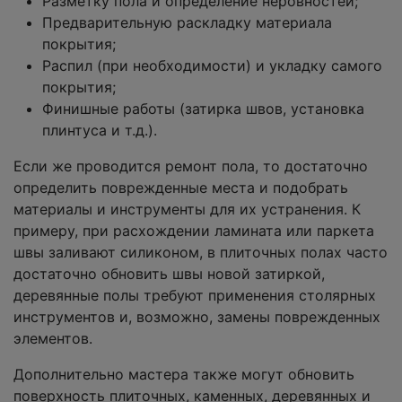
Разметку пола и определение неровностей;
Предварительную раскладку материала
покрытия;
Распил (при необходимости) и укладку самого
покрытия;
Финишные работы (затирка швов, установка
плинтуса и т.д.).
Если же проводится ремонт пола, то достаточно
определить поврежденные места и подобрать
материалы и инструменты для их устранения. К
примеру, при расхождении ламината или паркета
швы заливают силиконом, в плиточных полах часто
достаточно обновить швы новой затиркой,
деревянные полы требуют применения столярных
инструментов и, возможно, замены поврежденных
элементов.
Дополнительно мастера также могут обновить
поверхность плиточных, каменных, деревянных и