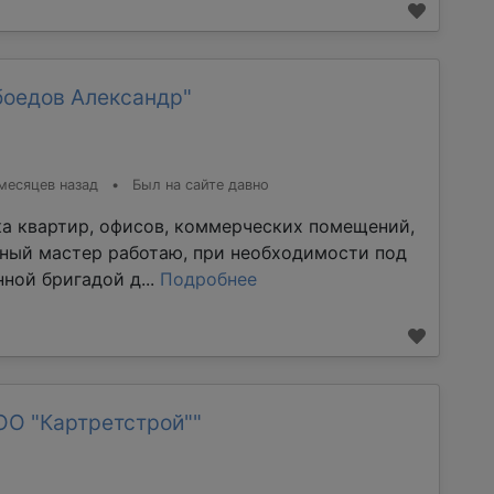
боедов Александр"
месяцев назад
•
Был на сайте давно
ка квартир, офисов, коммерческих помещений,
тный мастер работаю, при необходимости под
ной бригадой д...
Подробнее
ОО "Картретстрой""