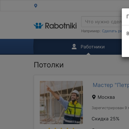
Например:
Сделать ремон
В
Работники
Потолки
Мастер "Пет
Москва
Зарегистрирован 9 
Скидка 25%