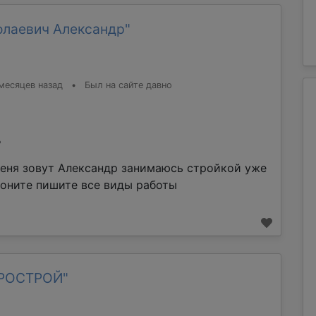
олаевич Александр"
месяцев назад
•
Был на сайте давно
%
еня зовут Александр занимаюсь стройкой уже
воните пишите все виды работы
ТРОСТРОЙ"