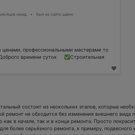
месяцев назад
•
Был на сайте давно
и ценами, профессиональными мастерами то
оброго времени суток ✅Строительная
тальный состоит из нескольких этапов, которые необ
й ремонт не обходится без изменения внешнего вида по
 как в начале, так и в конце ремонта. Просто покрас
для более серьёзного ремонта, к примеру, подвесного 