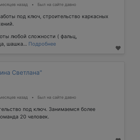
месяцев назад
•
Был на сайте давно
аботы под ключ, строительство каркасных
ений.
оты любой сложности ( фальц,
а, шашка...
Подробнее
ина Светлана"
месяцев назад
•
Был на сайте давно
тельство под ключ. Занимаемся более
команда 20 человек.