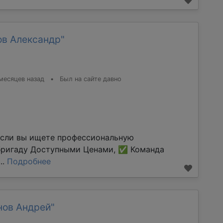
ов Александр"
месяцев назад
•
Был на сайте давно
Если вы ищете профессиональную
бригаду Доступными Ценами, ✅ Команда
..
Подробнее
нов Андрей"