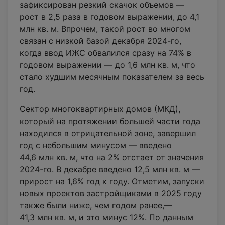
зафиксирован резкий скачок объемов —
рост в 2,5 раза в годовом выражении, до 4,1
млн кв. м. Впрочем, такой рост во многом
связан с низкой базой декабря 2024-го,
когда ввод ИЖС обвалился сразу на 74% в
годовом выражении — до 1,6 млн кв. м, что
стало худшим месячным показателем за весь
год.
Сектор многоквартирных домов (МКД),
который на протяжении большей части года
находился в отрицательной зоне, завершил
год с небольшим минусом — введено
44,6 млн кв. м, что на 2% отстает от значения
2024-го. В декабре введено 12,5 млн кв. м —
прирост на 1,6% год к году. Отметим, запуски
новых проектов застройщиками в 2025 году
также были ниже, чем годом ранее,—
41,3 млн кв. м, и это минус 12%. По данным