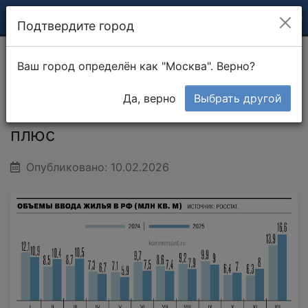
Подтвердите город
Ваш город определён как "Москва". Верно?
Главная
Новости
Жилье вышло в символический
плюс
Да, верно
Выбрать другой
Жилье вышло в символический
плюс
Опубликовано: 10.02.2026