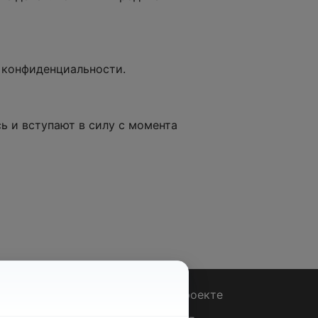
у конфиденциальности.
ь и вступают в силу с момента
Вопрос - Ответ
|
О проекте