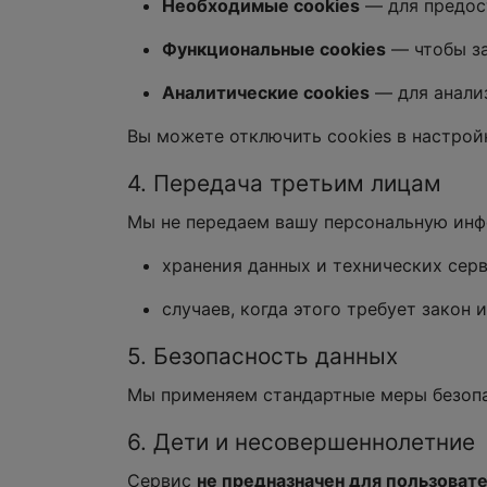
Необходимые cookies
— для предост
Функциональные cookies
— чтобы за
Аналитические cookies
— для анализ
Вы можете отключить cookies в настройк
4. Передача третьим лицам
Мы не передаем вашу персональную инф
хранения данных и технических серви
случаев, когда этого требует закон 
5. Безопасность данных
Мы применяем стандартные меры безопа
6. Дети и несовершеннолетние
Сервис
не предназначен для пользоват