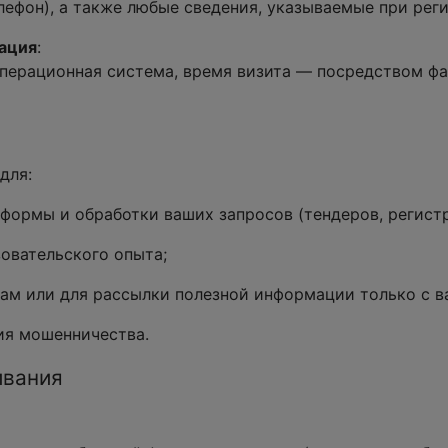
елефон), а также любые сведения, указываемые при рег
ация
:
 операционная система, время визита — посредством ф
для:
ормы и обработки ваших запросов (тендеров, регистрац
овательского опыта;
сам или для рассылки полезной информации только с в
ия мошенничества.
ивания