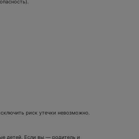
опасность).
сключить риск утечки невозможно.
ые детей. Если вы — родитель и