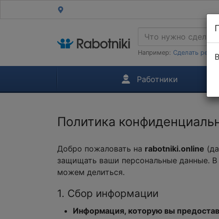
Например:
Сделать ремон
В
Работники
Политика конфиденциаль
Добро пожаловать на
rabotniki.online
(да
защищать ваши персональные данные. В
можем делиться.
1. Сбор информации
Информация, которую вы предоста