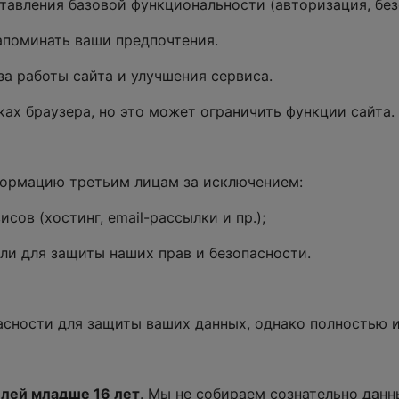
авления базовой функциональности (авторизация, без
поминать ваши предпочтения.
а работы сайта и улучшения сервиса.
ах браузера, но это может ограничить функции сайта.
ормацию третьим лицам за исключением:
сов (хостинг, email-рассылки и пр.);
или для защиты наших прав и безопасности.
сности для защиты ваших данных, однако полностью и
елей младше 16 лет
. Мы не собираем сознательно данн