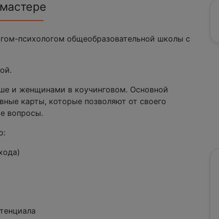
 мастере
гогом-психологом общеобразовательной школы с
ой.
рше и женщинами в коучинговом. Основной
вные карты, которые позволяют от своего
е вопросы.
ю:
хода)
отенциала