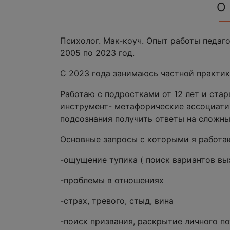
О
Психолог. Мак-коуч. Опыт работы педа
2005 по 2023 год.
С 2023 года занимаюсь частной практик
Работаю с подростками от 12 лет и ста
инструмент- метафорические ассоциати
подсознания получить ответы на сложны
Основные запросы с которыми я работа
-ощущение тупика ( поиск вариантов вы
-проблемы в отношениях
-страх, тревого, стыд, вина
-поиск призвания, раскрытие личного п