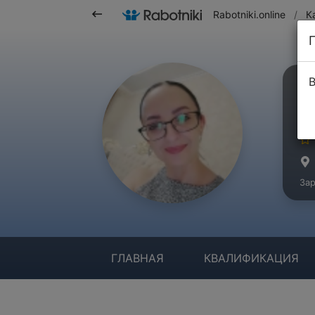
Rabotniki.online
/
К
В
Л
Ма
Зар
ГЛАВНАЯ
КВАЛИФИКАЦИЯ