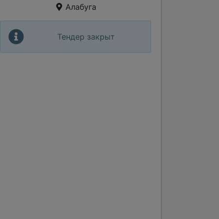
Алабуга
Тендер закрыт