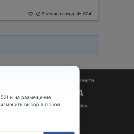
3 месяца назад
604
Вопрос - Ответ
|
О проекте
52) и на размещение
е изменить выбор в любой
© 2026
Rabotniki.online
ты