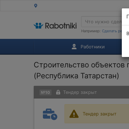
Например:
Сделать ремон
В
Работники
Строительство объектов 
(Республика Татарстан)
Тендер закрыт
№10
Тендер закрыт