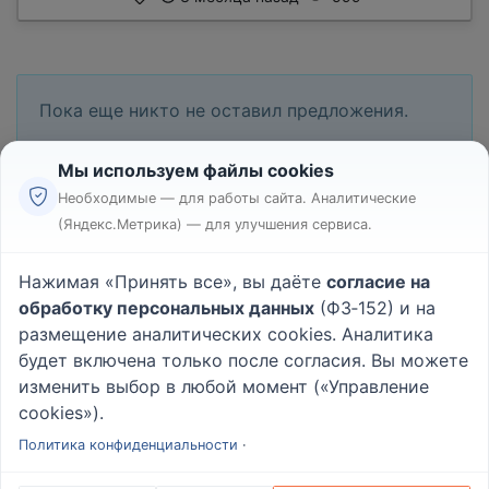
Пока еще никто не оставил предложения.
Мы используем файлы cookies
Необходимые — для работы сайта. Аналитические
(Яндекс.Метрика) — для улучшения сервиса.
Реклама
Правила
Нажимая «Принять все», вы даёте
согласие на
Пользовательское соглашение
обработку персональных данных
(ФЗ‑152) и на
Политика конфиденциальности
размещение аналитических cookies. Аналитика
Вопрос - Ответ
|
О проекте
будет включена только после согласия. Вы можете
изменить выбор в любой момент («Управление
cookies»).
© 2026
Rabotniki.online
Политика конфиденциальности
·